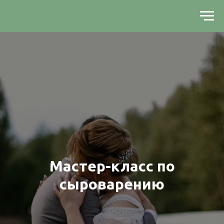
Мастер-класс по
сыроварению