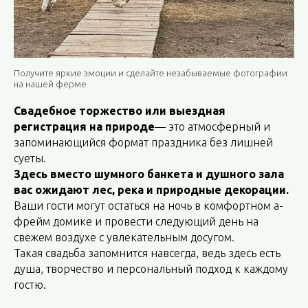
Получите яркие эмоции и сделайте незабываемые фотографии
на нашей ферме
Свадебное торжество или выездная
регистрация на природе
— это атмосферный и
запоминающийся формат праздника без лишней
суеты.
Здесь вместо шумного банкета и душного зала
вас ожидают лес, река и природные декорации.
Ваши гости могут остаться на ночь в комфортном а-
фрейм домике и провести следующий день на
свежем воздухе с увлекательным досугом.
Такая свадьба запомнится навсегда, ведь здесь есть
душа, творчество и персональный подход к каждому
гостю.