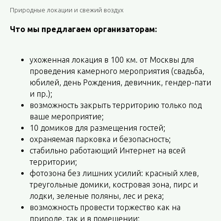
Природные локации и свежий воздух
Что мы предлагаем организаторам:
ухоженная локация в 100 км. от Москвы для
проведения камерного мероприятия (свадьба,
юбилей, день Рождения, девичник, гендер-пати
и пр.);
возможность закрыть территорию только под
ваше мероприятие;
10 домиков для размещения гостей;
охраняемая парковка и безопасность;
стабильно работающий Интернет на всей
территории;
фотозона без лишних усилий: красный хлев,
треугольные домики, костровая зона, пирс и
лодки, зеленые поляны, лес и река;
возможность провести торжество как на
природе, так и в помещении;