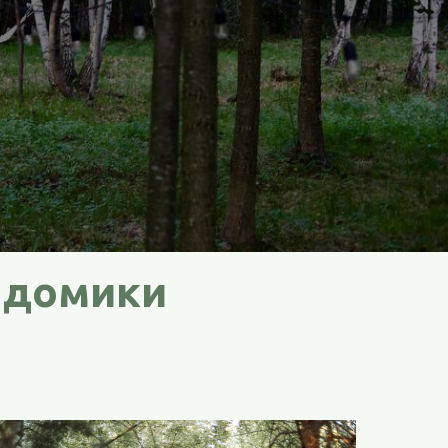
 домики