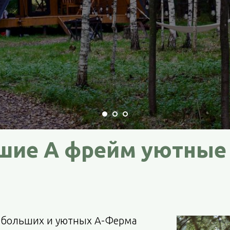
шие А фрейм уютные
ебольших и уютных А-Ферма