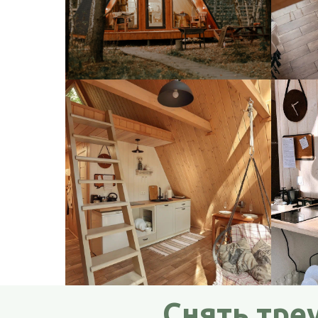
Снять тре