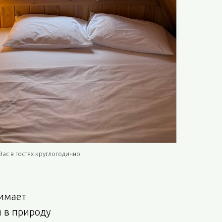
ас в гостях круглогодично
нимает
я в природу