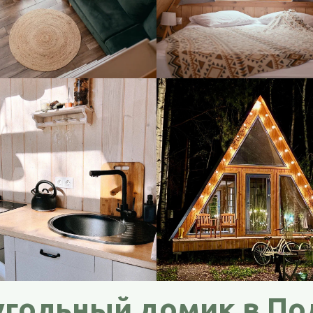
угольный домик в П