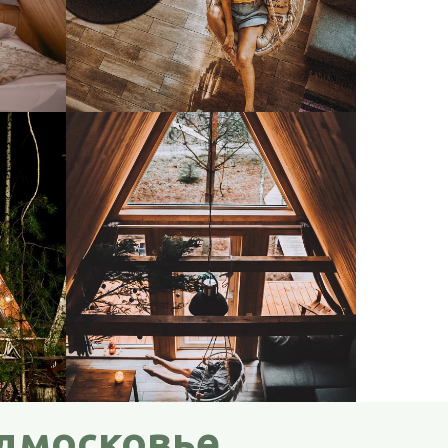
одмосковье