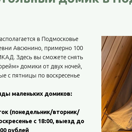
асполагается в Подмосковье
ревни Авсюнино, примерно 100
МКАД. Здесь вы сможете снять
фрейм» домики от двух ночей,
ые с пятницы по воскресенье
нды маленьких домиков:
уток (понедельник/вторник/
воскресенье с 18:00, выезд до
.000 рублей