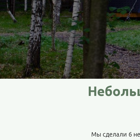
Неболь
Мы сделали 6 н