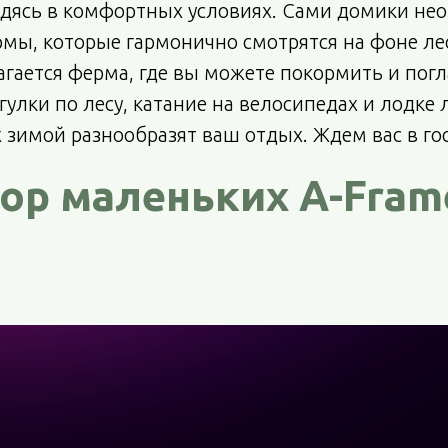
одясь в комфортных условиях. Сами домики не
мы, которые гармонично смотрятся на фоне лес
гается ферма, где вы можете покормить и погл
гулки по лесу, катание на велосипедах и лодке
 зимой разнообразят ваш отдых. Ждем вас в го
ор маленьких A-Fra