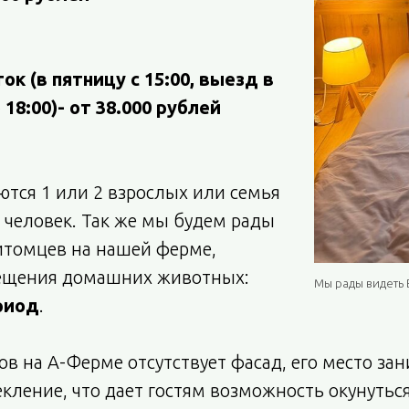
ток (в пятницу с 15:00, выезд в
18:00)- от 38.000 рублей
тся 1 или 2 взрослых или семья
х человек. Так же мы будем рады
итомцев на нашей ферме,
ещения домашних животных:
Мы рады видеть В
ериод
.
ов на А-Ферме отсутствует фасад, его место за
кление, что дает гостям возможность окунутьс