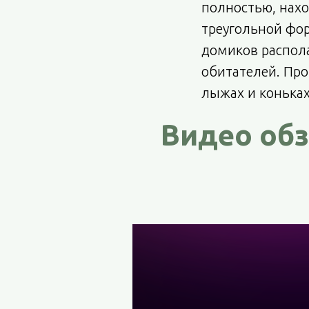
полностью, нах
треугольной фор
домиков распола
обитателей. Про
лыжах и коньках
Видео обз