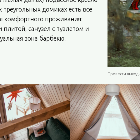
х треугольных домиках есть все
я комфортного проживания:
и плитой, санузел с туалетом и
уальная зона барбекю.
Провести выходн