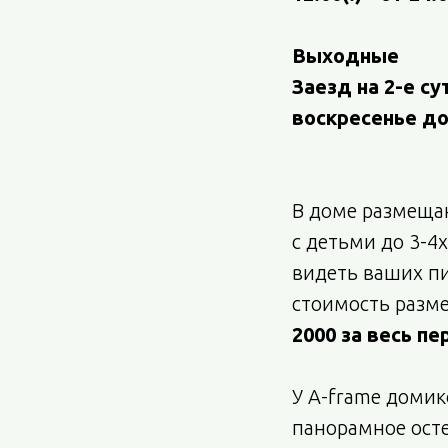
Выходные
Заезд на 2-е су
воскресенье до 
В доме размещаю
с детьми до 3-4
видеть ваших п
стоимость разм
2000 за весь п
У A-frame домик
панорамное осте